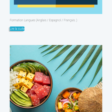
Formation Langues (Anglais / Espagnol / Français..)
Lire la suite