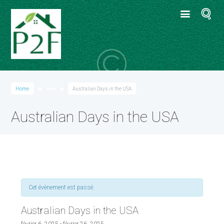
Home
●●●
Australian Days in the USA
Australian Days in the USA
Cet évènement est passé.
Australian Days in the USA
février 6, 2025
-
février 26, 2025