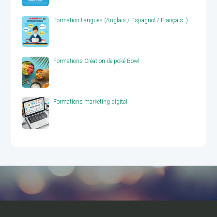
Formation Langues (Anglais / Espagnol / Français..)
Formations Création de poké Bowl
Formations marketing digital