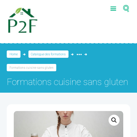
Home
Catalogue des formations
●●●
Formations cuisine sans gluten
Formations cuisine sans gluten