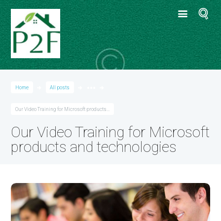
Home
All posts
●●●
Our Video Training for Microsoft products...
Our Video Training for Microsoft
products and technologies